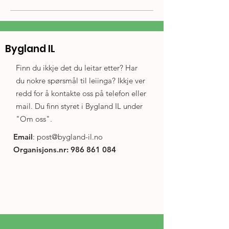
Bygland IL
Finn du ikkje det du leitar etter? Har
du nokre spørsmål til leiinga? Ikkje ver
redd for å kontakte oss på telefon eller
mail. Du finn styret i Bygland IL under
"Om oss".
Email
:
post@bygland-il.no
Organisjons.nr:
986 861 084